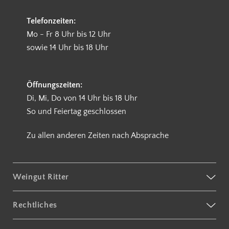
Telefonzeiten:
Mo - Fr 8 Uhr bis 12 Uhr
sowie 14 Uhr bis 18 Uhr
Öffnungszeiten:
Di, Mi, Do von 14 Uhr bis 18 Uhr
So und Feiertag geschlossen
Zu allen anderen Zeiten nach Absprache
Weingut Ritter
Rechtliches