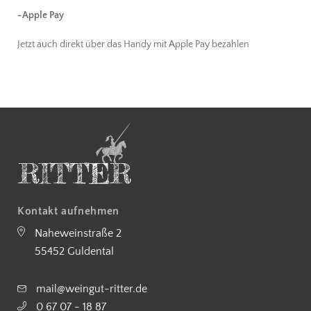
-Apple Pay
Jetzt auch direkt über das Handy mit Apple Pay bezahlen
Kontakt aufnehmen
Naheweinstraße 2
55452 Guldental
mail@weingut-ritter.de
0 67 07 - 18 87