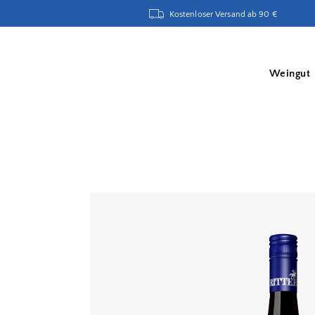
Kostenloser Versand ab 90 €
Weingut