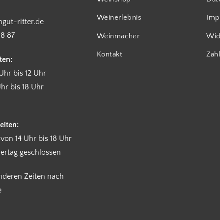
Weinerlebnis
Imp
gut-ritter.de
18 87
Weinmacher
Wid
Kontakt
Zah
ten:
Uhr bis 12 Uhr
hr bis 18 Uhr
eiten:
 von 14 Uhr bis 18 Uhr
iertag geschlossen
anderen Zeiten nach
e