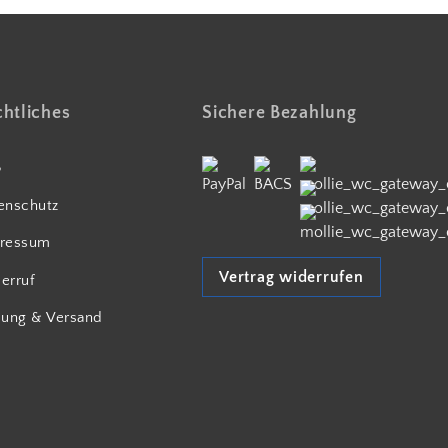
htliches
Sichere Bezahlung
B
enschutz
ressum
Vertrag widerrufen
erruf
lung & Versand