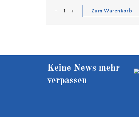
Zum Warenkorb
Keine News mehr
verpassen
Kostenloser Versand ab 90 €