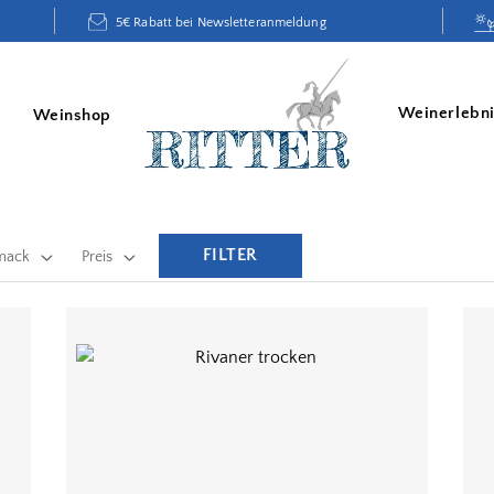
5€ Rabatt bei Newsletteranmeldung
Weinerlebn
Weinshop
FILTER
mack
Preis