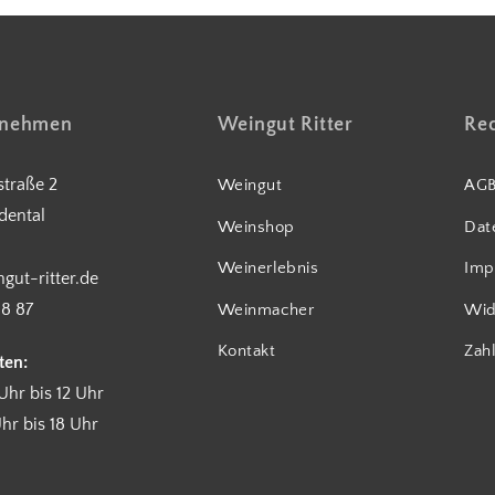
fnehmen
Weingut Ritter
Rec
traße 2
Weingut
AG
dental
Weinshop
Dat
Weinerlebnis
Imp
gut-ritter.de
18 87
Weinmacher
Wid
Kontakt
Zah
ten:
Uhr bis 12 Uhr
hr bis 18 Uhr