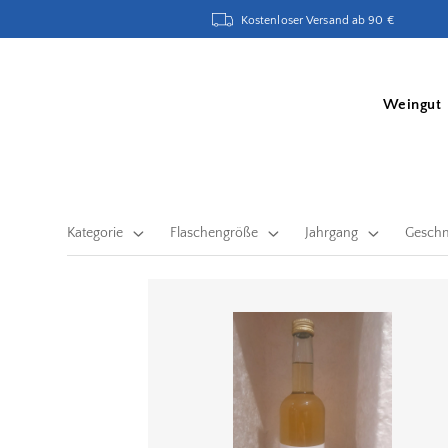
Kostenloser Versand ab 90 €
Weingut
Kategorie
Flaschengröße
Jahrgang
Gesch