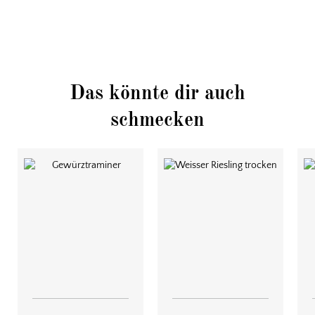
Lust auf gute Weine
Das könnte dir auch
schmecken