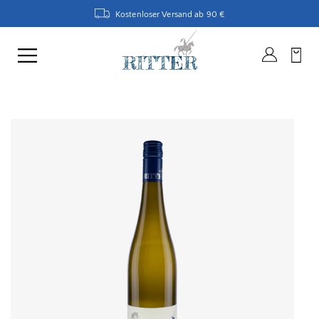
Kostenloser Versand ab 90 €