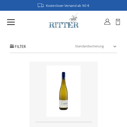
Kostenloser Versand ab 90 €
FILTER