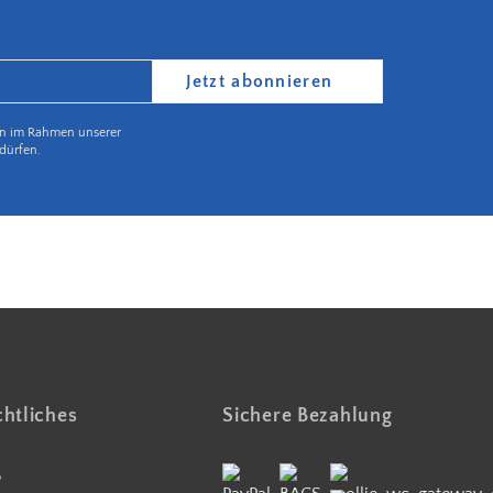
Jetzt abonnieren
en im Rahmen unserer
dürfen.
Partnerbetrieb Naturschutz Rheinland Pfalz
htliches
Sichere Bezahlung
B