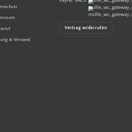
enschutz
ressum
Vertrag widerrufen
erruf
lung & Versand