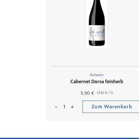
Rotwein
Cabernet Dorsa feinherb
5,90
€
(
7,87
€
/
l
)
Zum Warenkorb