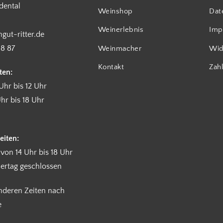
dental
Weinshop
Dat
Weinerlebnis
Imp
gut-ritter.de
18 87
Weinmacher
Wid
Kontakt
Zah
ten:
Uhr bis 12 Uhr
hr bis 18 Uhr
eiten:
 von 14 Uhr bis 18 Uhr
iertag geschlossen
anderen Zeiten nach
e