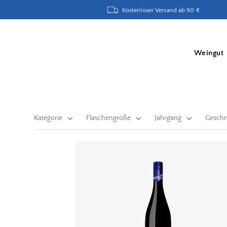
Kostenloser Versand ab 90 €
Weingut
Kategorie
Flaschengröße
Jahrgang
Gesch