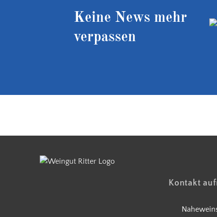
Keine News mehr
verpassen
Kostenloser Versand ab 90 €
Kontakt au
Naheweins