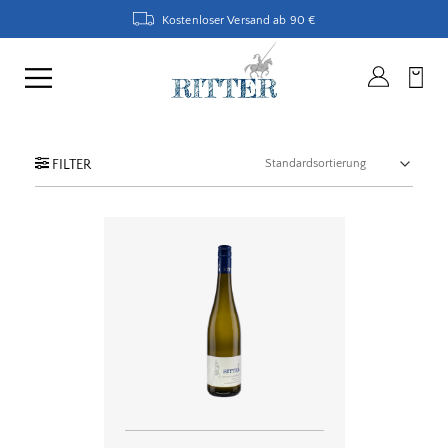
Kostenloser Versand ab 90 €
FILTER