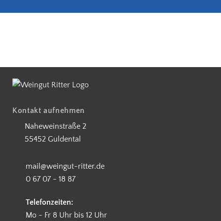
5€ Rabatt bei Newsletteranmeldung
Partnerbetrieb Naturschutz Rhe
Kostenloser Versand ab 90 €
Kontakt aufnehmen
Naheweinstraße 2
55452 Guldental
mail@weingut-ritter.de
0 67 07 - 18 87
Telefonzeiten:
Mo - Fr 8 Uhr bis 12 Uhr