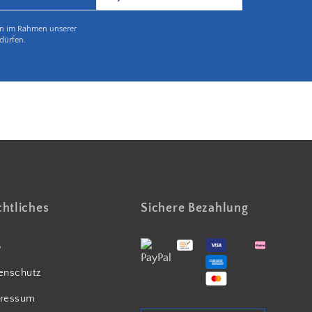
en im Rahmen unserer
dürfen.
Partnerbetrieb Naturschutz Rheinland Pfalz
htliches
Sichere Bezahlung
B
enschutz
ressum