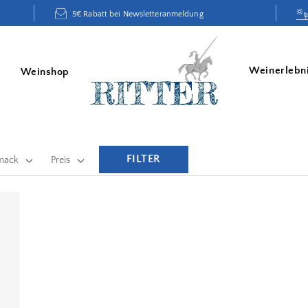
5€ Rabatt bei Newsletteranmeldung
Weinerlebn
Weinshop
FILTER
mack
Preis