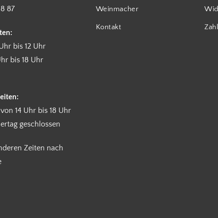
18 87
Weinmacher
Wid
Kontakt
Zah
ten:
Uhr bis 12 Uhr
hr bis 18 Uhr
eiten:
 von 14 Uhr bis 18 Uhr
iertag geschlossen
anderen Zeiten nach
e