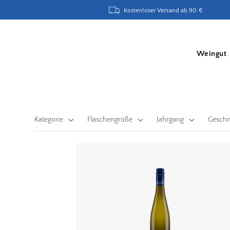
Kostenloser Versand ab 90 €
Weingut
Kategorie
Flaschengröße
Jahrgang
Gesch