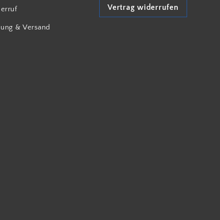
Vertrag widerrufen
erruf
lung & Versand