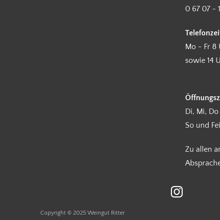
0 67 07 - 
Telefonzei
Mo - Fr 8 
sowie 14 U
Öffnungsz
Di, Mi, Do
So und Fe
Zu allen 
Absprach
Copyright © 2025 Weingut Ritter