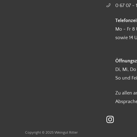
0 67 07 - 
Telefonzei
Mo - Fr 8 
sowie 14 U
Öffnungsz
Di, Mi, Do
So und Fe
Zu allen 
Absprach
Copyright © 2025 Weingut Ritter