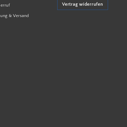
Vertrag widerrufen
erruf
lung & Versand