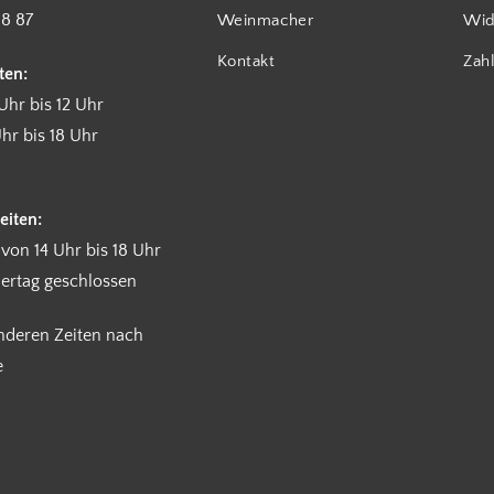
18 87
Weinmacher
Wid
Kontakt
Zah
ten:
Uhr bis 12 Uhr
hr bis 18 Uhr
eiten:
 von 14 Uhr bis 18 Uhr
iertag geschlossen
anderen Zeiten nach
e