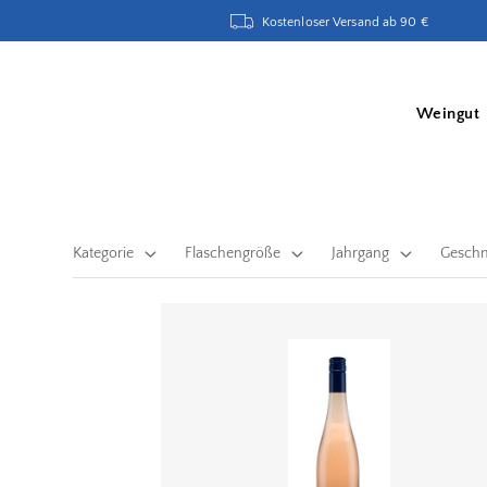
Kostenloser Versand ab 90 €
Weingut
Kategorie
Flaschengröße
Jahrgang
Gesch