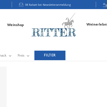
5€ Rabatt bei Newsletteranmeldung
Weinerlebn
Weinshop
FILTER
mack
Preis