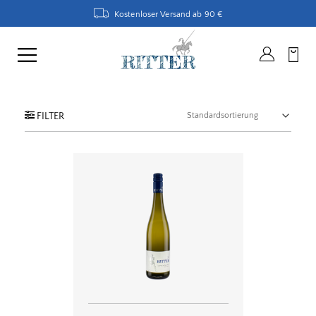
Kostenloser Versand ab 90 €
FILTER