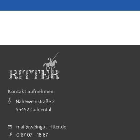
5€ Rabatt bei Newsletteranmeldung
Partnerbetrieb Naturschutz Rhe
Kostenloser Versand ab 90 €
Kontakt aufnehmen
Naheweinstraße 2
55452 Guldental
mail@weingut-ritter.de
0 67 07 - 18 87