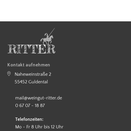
5€ Rabatt bei Newsletteranmeldung
Partnerbetrieb Naturschutz Rhe
Kostenloser Versand ab 90 €
Kontakt aufnehmen
Naheweinstraße 2
55452 Guldental
mail@weingut-ritter.de
0 67 07 - 18 87
Telefonzeiten:
Mo - Fr 8 Uhr bis 12 Uhr