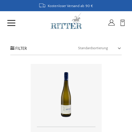
Kostenloser Versand ab 90 €
FILTER