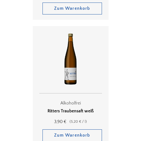
Zum Warenkorb
Alkoholfrei
Ritters Traubensaft weiß
3,90
€
(
5,20
€
/
l
)
Zum Warenkorb