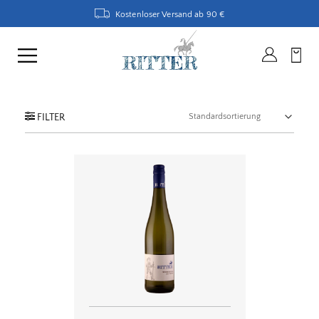
Kostenloser Versand ab 90 €
FILTER