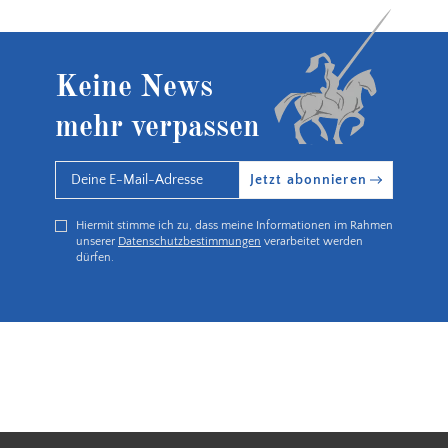
Keine News
mehr verpassen
Jetzt abonnieren
Hiermit stimme ich zu, dass meine Informationen im Rahmen
unserer
Datenschutzbestimmungen
verarbeitet werden
dürfen.
5€ Rabatt bei Newsletteranmeldung
Partnerbetrieb Naturschutz Rhe
Kostenloser Versand ab 90 €