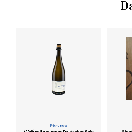
Da
Prickelndes
Weißer Burgunder Deutscher Sekt
Pino