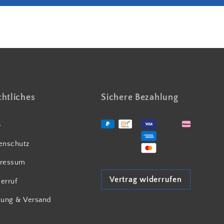
Partnerbetrieb Naturschutz Rheinland Pfalz
htliches
Sichere Bezahlung
B
enschutz
ressum
Vertrag widerrufen
erruf
lung & Versand