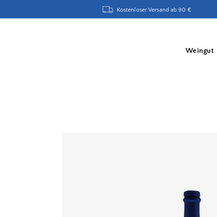
Kostenloser Versand ab 90 €
Weingut