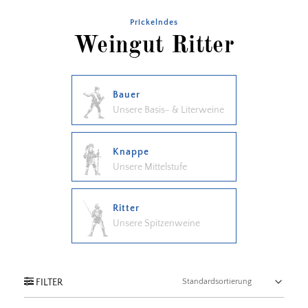
Prickelndes
Weingut Ritter
Bauer
Unsere Basis- & Literweine
Knappe
Unsere Mittelstufe
Ritter
Unsere Spitzenweine
FILTER