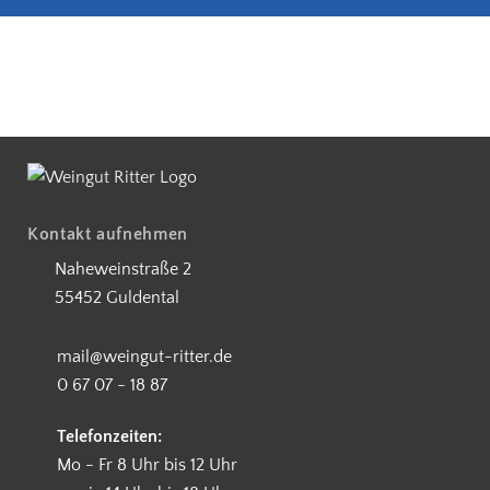
5€ Rabatt bei Newsletteranmeldung
Partnerbetrieb Naturschutz Rhe
Kostenloser Versand ab 90 €
Kontakt aufnehmen
Naheweinstraße 2
55452 Guldental
mail@weingut-ritter.de
0 67 07 - 18 87
Telefonzeiten:
Mo - Fr 8 Uhr bis 12 Uhr