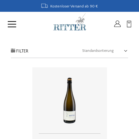
Kostenloser Versand ab 90 €
FILTER