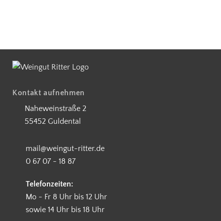
Kostenloser Versand ab 90 €
5€ Rabatt bei Newsletteranmeldung
Partnerbetrieb Naturschutz Rhe
Kontakt aufnehmen
Naheweinstraße 2
55452 Guldental
mail@weingut-ritter.de
0 67 07 - 18 87
Telefonzeiten:
Mo - Fr 8 Uhr bis 12 Uhr
sowie 14 Uhr bis 18 Uhr