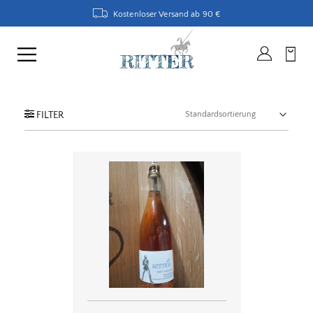
Kostenloser Versand ab 90 €
FILTER