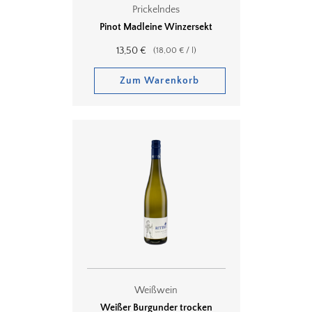
Prickelndes
Pinot Madleine Winzersekt
13,50
€
(
18,00
€
/
l
)
Zum Warenkorb
Weißwein
Weißer Burgunder trocken