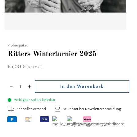
Probierpaket
Ritters Winterturnier 2025
65,00
€
(
8,41
/
l
)
€
In den Warenkorb
Verfügbar, sofort lieferbar
Schneller Versand
5€ Rabatt bei Newsletteranmeldung