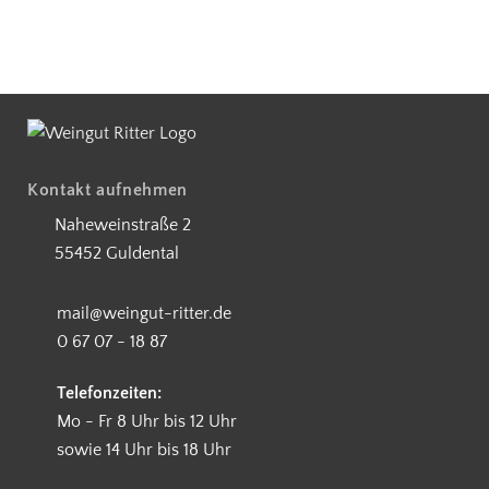
ostenloser Versand ab 90 €
5€ Rabatt bei Newsletteranmeldung
Partnerbetrieb Naturschutz Rheinla
Kontakt aufnehmen
Naheweinstraße 2
55452 Guldental
mail@weingut-ritter.de
0 67 07 - 18 87
Telefonzeiten:
Mo - Fr 8 Uhr bis 12 Uhr
sowie 14 Uhr bis 18 Uhr