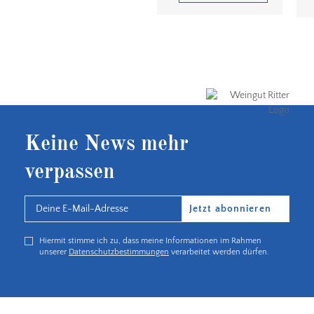
Keine News mehr
verpassen
Jetzt abonnieren
Hiermit stimme ich zu, dass meine Informationen im Rahmen
unserer
Datenschutzbestimmungen
verarbeitet werden dürfen.