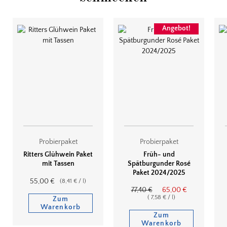
Angebot!
Probierpaket
Probierpaket
Ritters Glühwein Paket
Früh- und
mit Tassen
Spätburgunder Rosé
Paket 2024/2025
55,00
€
(
8,41
€
/
l
)
77,40
€
65,00
€
(
7,58
€
/
l
)
Zum
Warenkorb
Zum
Warenkorb