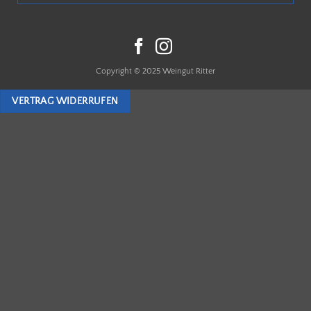
Copyright © 2025 Weingut Ritter
VERTRAG WIDERRUFEN