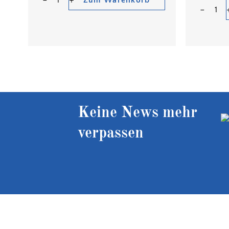
Zum Warenkorb
Keine News mehr
verpassen
Kostenloser Versand ab 90 €