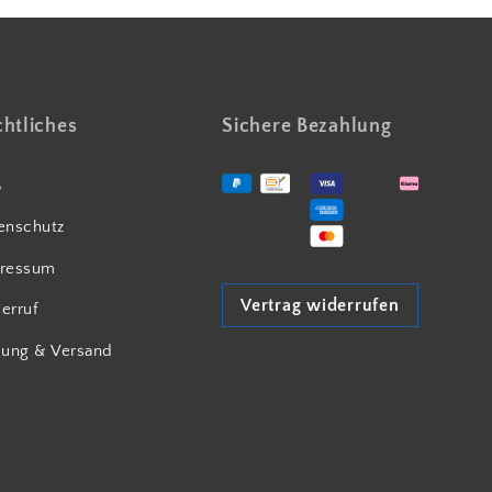
htliches
Sichere Bezahlung
B
enschutz
ressum
Vertrag widerrufen
erruf
lung & Versand