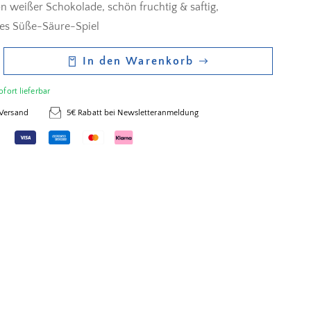
n weißer Schokolade, schön fruchtig & saftig,
es Süße-Säure-Spiel
In den Warenkorb
ofort lieferbar
 Versand
5€ Rabatt bei Newsletteranmeldung