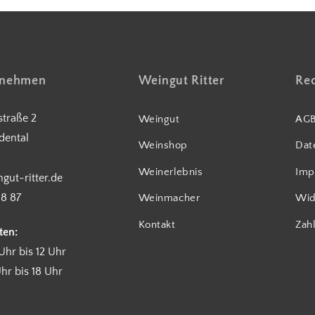
fnehmen
Weingut Ritter
Rec
traße 2
Weingut
AG
dental
Weinshop
Dat
Weinerlebnis
Imp
gut-ritter.de
18 87
Weinmacher
Wid
Kontakt
Zah
ten:
Uhr bis 12 Uhr
hr bis 18 Uhr