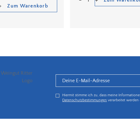
Zum Warenko
Zum Warenkorb
Hiermit stimme ich zu, dass meine Information
Datenschutzbestimmungen
verarbeitet werden 
5€ Rabatt bei Newsletteranmeldung