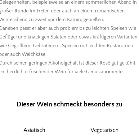
Gelegenheiten, beispielsweise an einem sommerlichen Abend in
großer Runde im Freien oder auch an einem romantischen
Winterabend zu zweit vor dem Kamin, genießen.
Daneben passt er aber auch problemlos zu leichten Speisen wie
Geflügel und knackigen Salaten oder etwas kräftigeren Varianten
wie Gegrilltem, Gebratenem, Speisen mit leichten Röstaromen
oder auch Weichkäse.
Durch seinen geringen Alkoholgehalt ist dieser Rosé gut gekühlt
ein herrlich erfrischender Wein für viele Genussmomente.
Dieser Wein schmeckt besonders zu
Asiatisch
Vegetarisch