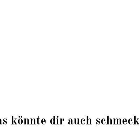
ation
Eigene vegane Produktion
s könnte dir auch schmec