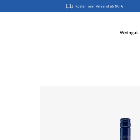
Kostenloser Versand ab 90 €
Weingut