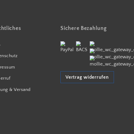
htliches
Sichere Bezahlung
B
enschutz
ressum
Vertrag widerrufen
erruf
lung & Versand