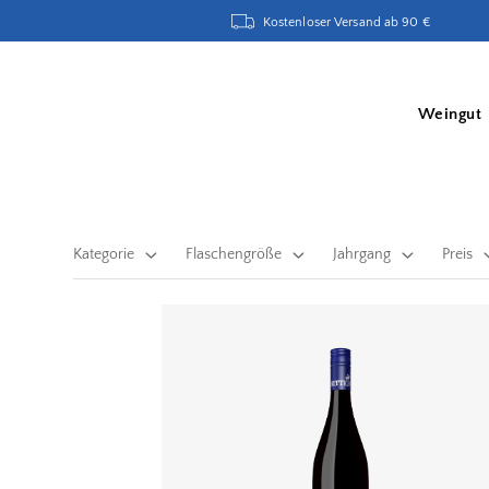
Kostenloser Versand ab 90 €
Weingut
Kategorie
Flaschengröße
Jahrgang
Preis