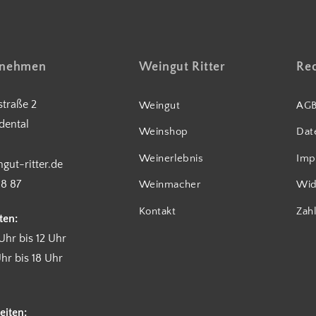
fnehmen
Weingut Ritter
Rec
traße 2
Weingut
AG
dental
Weinshop
Dat
Weinerlebnis
Imp
gut-ritter.de
18 87
Weinmacher
Wid
Kontakt
Zah
ten:
Uhr bis 12 Uhr
hr bis 18 Uhr
eiten: