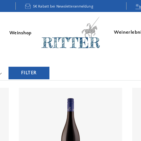
5€ Rabatt bei Newsletteranmeldung
Weinerlebn
Weinshop
FILTER