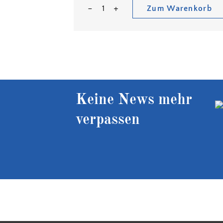
Zum Warenkorb
Keine News mehr
verpassen
Kostenloser Versand ab 90 €