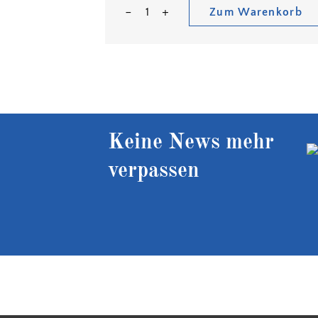
Zum Warenkorb
Keine News mehr
verpassen
Kostenloser Versand ab 90 €