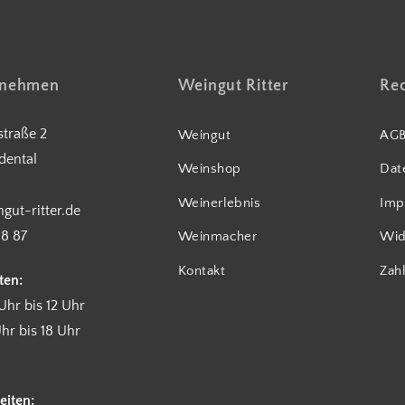
fnehmen
Weingut Ritter
Rec
traße 2
Weingut
AG
dental
Weinshop
Dat
Weinerlebnis
Imp
gut-ritter.de
18 87
Weinmacher
Wid
Kontakt
Zah
ten:
Uhr bis 12 Uhr
hr bis 18 Uhr
eiten: