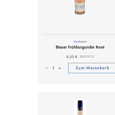
Roséwein
Blauer Frühburgunder Rosé
6,20
€
(
8,27
€
/
l
)
Zum Warenkorb