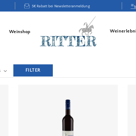
5€ Rabatt bei Newsletteranmeldung
Weinerlebn
Weinshop
FILTER
s