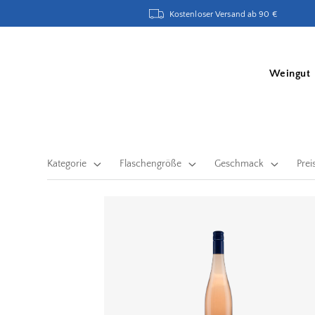
Kostenloser Versand ab 90 €
Weingut
Kategorie
Flaschengröße
Geschmack
Prei