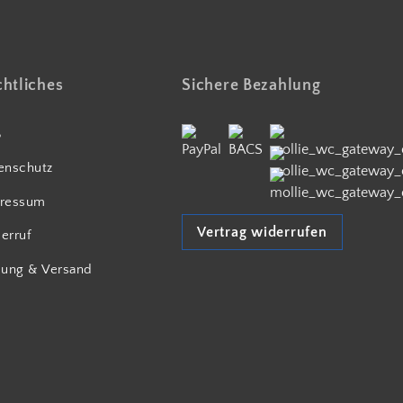
htliches
Sichere Bezahlung
B
enschutz
ressum
Vertrag widerrufen
erruf
lung & Versand